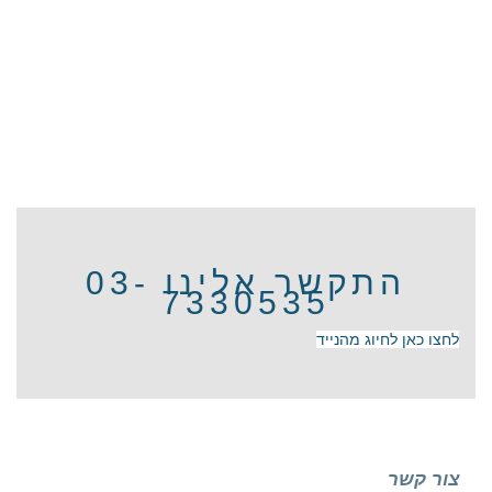
התקשר אלינו 03-
7330535
לחצו כאן לחיוג מהנייד
צור קשר