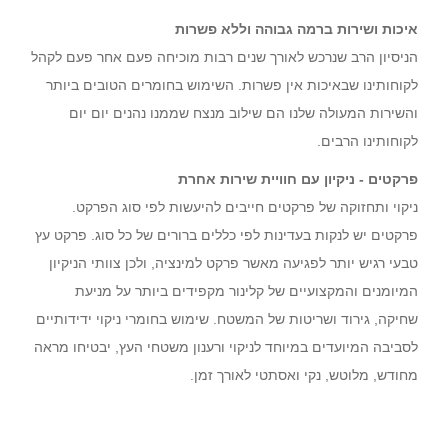
איכות ושירות ברמה גבוהה וללא פשרות
הניסיון הרב שנרכש לאורך שנים רבות מוכיחה פעם אחר פעם לקהל
לקוחותינו שבאיכות אין פשרות. השימוש בחומרים הטובים ביותר
והשירות המעולה שלנו הם שילוב מנצח שממנו נהנים יום יום
לקוחותינו הרבים.
פרקטים - ניקיון עם חוויית שירות אחרת
ניקוי ותחזוקה של פרקטים חייבים להיעשות לפי סוג הפרקט.
פרקטים יש לנקות בעדינות לפי כללים ברורים של כל סוג. פרקט עץ
טבעי רגיש יותר לפגיעה מאשר פרקט למינציה, ולכן צוותי הניקיון
המיומנים והמקצועיים של קלינור מקפידים ביותר על מניעת
שחיקה, גירוד ושריטות של המשטח. שימוש בחומרי ניקוי ידידותיים
לסביבה המיועדים במיוחד לניקוי ורענון משטחי העץ, יבטיחו מראה
מחודש, מלוטש, נקי ואסתטי לאורך זמן.