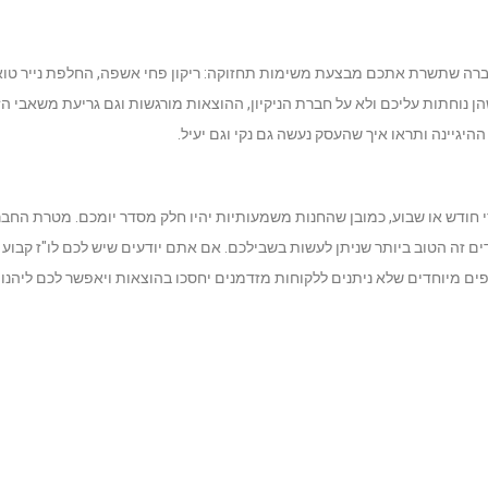
חברה שתשרת אתכם מבצעת משימות תחזוקה: ריקון פחי אשפה, החלפת נייר טו
ן נוחתות עליכם ולא על חברת הניקיון, ההוצאות מורגשות וגם גריעת משאבי הז
היגיינה ותראו איך שהעסק נעשה גם נקי וגם יעיל.
 חודש או שבוע, כמובן שהחנות משמעותיות יהיו חלק מסדר יומכם. מטרת החב
 זה הטוב ביותר שניתן לעשות בשבילכם. אם אתם יודעים שיש לכם לו"ז קבוע 
ים מיוחדים שלא ניתנים ללקוחות מזדמנים יחסכו בהוצאות ויאפשר לכם ליהנו