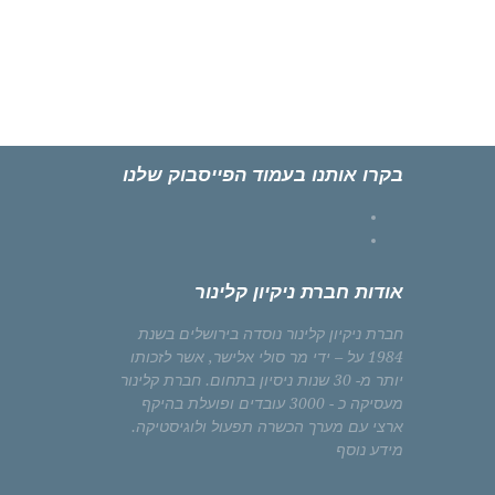
בקרו אותנו בעמוד הפייסבוק שלנו
Facebook
Instagram
אודות חברת ניקיון קלינור
חברת ניקיון קלינור נוסדה בירושלים בשנת
1984 על – ידי מר סולי אלישר, אשר לזכותו
יותר מ- 30 שנות ניסיון בתחום. חברת קלינור
מעסיקה כ - 3000 עובדים ופועלת בהיקף
ארצי עם מערך הכשרה תפעול ולוגיסטיקה.
מידע נוסף