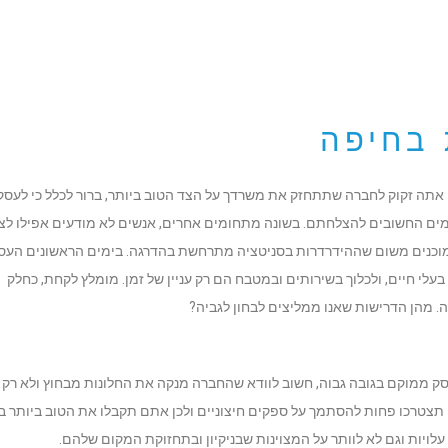
 בחיפה
אם אתה זקוק לחברה שתתחזק את משרדך על הצד הטוב ביותר, ברור לכלל כי לעסק
מים החשובים להצלחתם. בשונה מתחומים אחרים, אנשים לא מודעים אפילו לצו
לא מוכנים משום שההידרדרות בסניטציה מתרחשת בהדרגה. בימים הראשונים העס
עלי חיים, ולכלוך בשירותים ובמטבח הם רק עניין של זמן. מומלץ לקחת, כחלק
. מהן הדרישות שאנו ממליצים לבחון לגביה?
עסק ממוקם בגובה גבוה, חשוב לוודא שהחברה מנקה את החלונות מבחוץ ולא רק
 תצטרכו פחות להסתמך על ספקים חיצוניים ולכן אתם תקבלו את הטוב ביותר 
ויות וגם לא לוותר על המצוינות שבניקיון ובתחזוקת המקום שלהם.