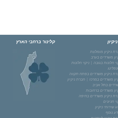
יקיון
קלינור ברחבי הארץ
ת ניקיון מומלצת
יון משרדים בערב
וי חלונות בגובה | ניקוי חלונות
פלינג
רת ניקיון משרדים בפתח תקווה
יון משרדים במרכז | חברת ניקיון
רדים בתל אביב
יון משרדים ברחובות
רת ניקיון משרדים בחיפה
וי חניונים
ג שירותי ניקיון
דע נוסף
ת ניקיון לעסקים