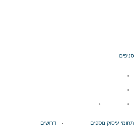
סניפים
סניף תל אביב
סניף בפתח תקווה
סניף בחיפה
סניף ברחובות
תחומי עיסוק נוספים
דרושים