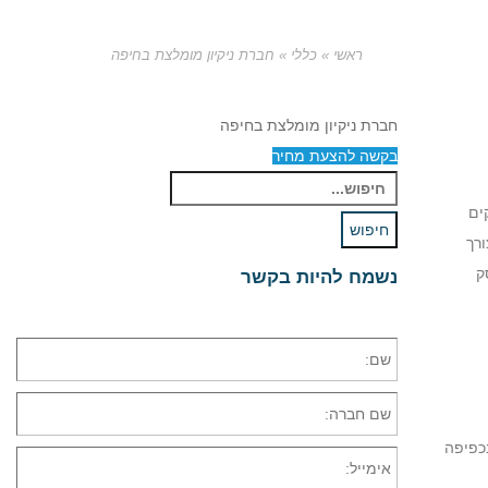
ראשי
»
כללי
»
חברת ניקיון מומלצת בחיפה
חברת ניקיון מומלצת בחיפה
בקשה להצעת מחיר
חיפוש
ים
עבור:
חיפוש
רך
ק
נשמח להיות בקשר
בכפיפה