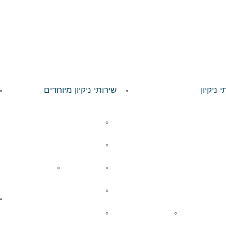
 ניקיון
שירותי ניקיון מיוחדים
ניקיון משרדים בערב
ניקוי חלונות
קלינור- חברת ניקיון מומלצת
ניקוי חלונות בגובה
חברת ניקיון לעסקים
ניקוי שטיחים
ניקוי חניונים
ניקיון למגזר המוסדי
ניקוי דרגנועים
ניקיון בתי חולים
ניקיון ירוק
הברקה קריסטלית