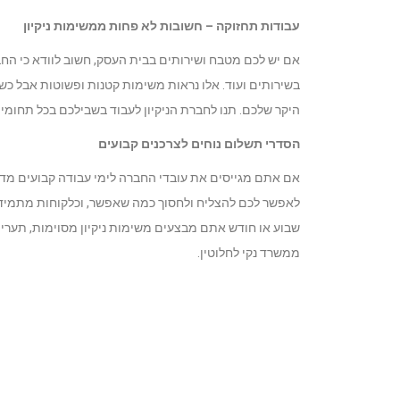
עבודות תחזוקה – חשובות לא פחות ממשימות ניקיון
אם יש לכם מטבח ושירותים בבית העסק, חשוב לוודא כי ה
בשירותים ועוד. אלו נראות משימות קטנות ופשוטות אבל כשה
היקר שלכם. תנו לחברת הניקיון לעבוד בשבילכם בכל תחומי ה
הסדרי תשלום נוחים לצרכנים קבועים
אם אתם מגייסים את עובדי החברה לימי עבודה קבועים מדי
לאפשר לכם להצליח ולחסוך כמה שאפשר, וכלקוחות מתמידים
שבוע או חודש אתם מבצעים משימות ניקיון מסוימות, תעריפ
ממשרד נקי לחלוטין.