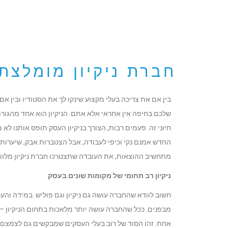
חברת ניקיון מומלצת
בין אם את צריכה בעלי מקצוע שינקו לך את הסטודיו ובין 
שלכם בחיפה אין אחראי אלא אתם. הניקיון הוא אחד מהגור
חיוני זה. פעמים רבות, הצורך בניקיון העסק תופס אותנו 
החדש אמנם נקי וכיפי לעבודה, אבל הצטברות אבק, שיערות ב
מתחשיב ההוצאות, את העובדה שתצטרכו חברת ניקיון מלווה
ניקיון רב תחומי של מקומות שונים בעסק
חשוב לוודא שהחברה עושה גם ניקיון וגם פוליש. במידה וה
מבפנים. ככל שהחברה עושה יותר מלאכות בתחום הניקיון –
אחת. זהו הסוד של רוב בעלי העסקים שמבקשים גם לצמצם על