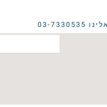
03-73305